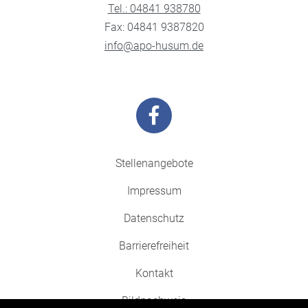
Tel.: 04841 938780
Fax: 04841 9387820
info@apo-husum.de
Stellenangebote
Impressum
Datenschutz
Barrierefreiheit
Kontakt
Bildnachweis