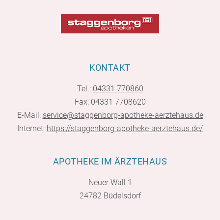
KONTAKT
Tel.:
04331 770860
Fax: 04331 7708620
E-Mail:
service@staggenborg-apotheke-aerztehaus.de
Internet:
https://staggenborg-apotheke-aerztehaus.de/
APOTHEKE IM ÄRZTEHAUS
Neuer Wall 1
24782 Büdelsdorf