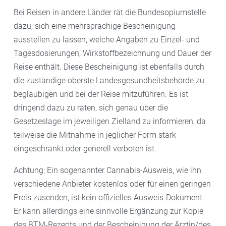
Bei Reisen in andere Länder rät die Bundesopiumstelle
dazu, sich eine mehrsprachige Bescheinigung
ausstellen zu lassen, welche Angaben zu Einzel- und
Tagesdosierungen, Wirkstoffbezeichnung und Dauer der
Reise enthält. Diese Bescheinigung ist ebenfalls durch
die zuständige oberste Landesgesundheitsbehörde zu
beglaubigen und bei der Reise mitzuführen. Es ist
dringend dazu zu raten, sich genau über die
Gesetzeslage im jeweiligen Zielland zu informieren, da
teilweise die Mitnahme in jeglicher Form stark
eingeschränkt oder generell verboten ist.
Achtung: Ein sogenannter Cannabis-Ausweis, wie ihn
verschiedene Anbieter kostenlos oder für einen geringen
Preis zusenden, ist kein offizielles Ausweis-Dokument.
Er kann allerdings eine sinnvolle Ergänzung zur Kopie
des BTM-Rezepts und der Bescheinigung der Ärztin/des