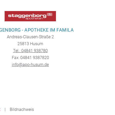
GENBORG - APOTHEKE IM FAMILA
Andreas-Clausen-Straße 2
25813 Husum
Tel.: 04841 938780
Fax: 04841 9387820
info@apo-husum.de
t
Bildnachweis