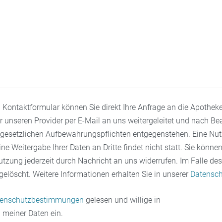
Kontaktformular können Sie direkt Ihre Anfrage an die Apotheke
r unseren Provider per E-Mail an uns weitergeleitet und nach
e gesetzlichen Aufbewahrungspflichten entgegenstehen. Eine Nu
e Weitergabe Ihrer Daten an Dritte findet nicht statt. Sie können
zung jederzeit durch Nachricht an uns widerrufen. Im Falle de
elöscht. Weitere Informationen erhalten Sie in unserer
Datensch
tenschutzbestimmungen
gelesen und willige in
 meiner Daten ein.