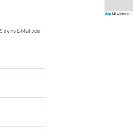
Leaflet
, ©
OpenStreetMap
Mitwirkende
Sie eine E-Mail oder