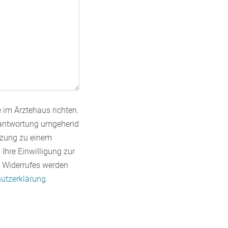
 im Ärztehaus richten.
 Beantwortung umgehend
tzung zu einem
 Ihre Einwilligung zur
s Widerrufes werden
utzerklärung
.