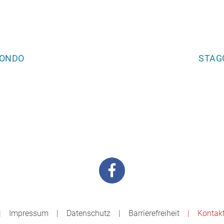
RONDO
STAG
Impressum
Datenschutz
Barrierefreiheit
Kontak