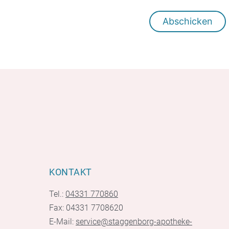
KONTAKT
Tel.:
04331 770860
Fax: 04331 7708620
E-Mail:
service@staggenborg-apotheke-