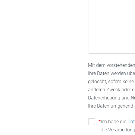
Mit dem vorstehenden 
Ihre Daten werden übe
gelöscht, sofern kein
anderen Zweck oder ein
Datenerhebung und Nut
Ihre Daten umgehend g
*
Ich habe die
Da
die Verarbeitung