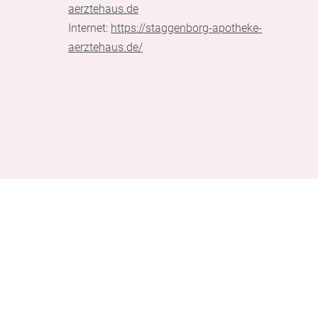
aerztehaus.de
Internet:
https://staggenborg-apotheke-
aerztehaus.de/