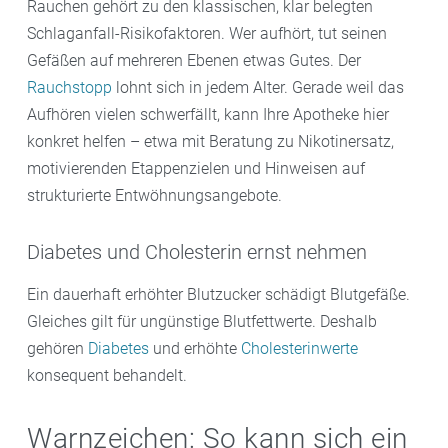
Rauchen gehört zu den klassischen, klar belegten
Schlaganfall-Risikofaktoren. Wer aufhört, tut seinen
Gefäßen auf mehreren Ebenen etwas Gutes. Der
Rauchstopp
lohnt sich in jedem Alter. Gerade weil das
Aufhören vielen schwerfällt, kann Ihre Apotheke hier
konkret helfen – etwa mit Beratung zu Nikotinersatz,
motivierenden Etappenzielen und Hinweisen auf
strukturierte Entwöhnungsangebote.
Diabetes und Cholesterin ernst nehmen
Ein dauerhaft erhöhter Blutzucker schädigt Blutgefäße.
Gleiches gilt für ungünstige Blutfettwerte. Deshalb
gehören
Diabetes
und erhöhte
Cholesterinwerte
konsequent behandelt.
Warnzeichen: So kann sich ein