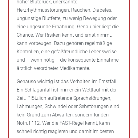
hoher Blutdruck, unerkannte
Herzrhythmusstörungen, Rauchen, Diabetes,
ungünstige Blutfette, zu wenig Bewegung oder
eine ungesunde Ernährung. Genau hier liegt die
Chance. Wer Risiken kennt und ernst nimmt,
kann vorbeugen. Dazu gehören regelmäßige
Kontrollen, eine gefäßfreundliche Lebensweise
und – wenn nötig – die konsequente Einnahme
ärztlich verordneter Medikamente.
Genauso wichtig ist das Verhalten im Ernstfall.
Ein Schlaganfall ist immer ein Wettlauf mit der
Zeit. Plötzlich auftretende Sprachstörungen,
Lähmungen, Schwindel oder Sehstörungen sind
kein Grund zum Abwarten, sondern für den
Notruf 112. Wer die FAST-Regel kennt, kann
schnell richtig reagieren und damit im besten