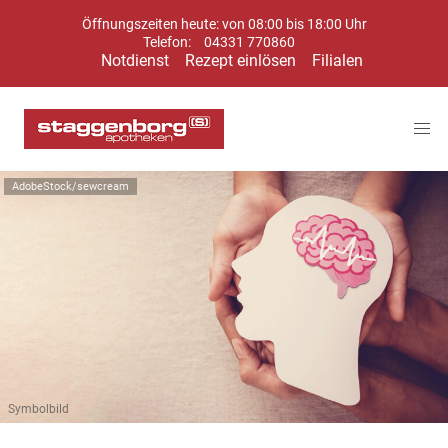
Öffnungszeiten heute: von 08:00 bis 18:00 Uhr
Telefon:
04331 770860
Notdienst
Rezept einlösen
Filialen
AdobeStock/sewcream
Symbolbild