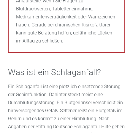
Anlaufstelle, wenn Sie Fragen zu
Blutdruckwerten, Tabletteneinnahme,
Medikamentenverträglichkeit oder Warnzeichen
haben. Gerade bei chronischen Risikofaktoren
kann gute Beratung helfen, gefährliche Lücken
im Alltag zu schließen.
Was ist ein Schlaganfall?
Ein Schlaganfall ist eine plötzlich einsetzende Störung
der Gehirnfunktion. Dahinter steckt meist eine
Durchblutungsstörung: Ein Blutgerinnsel verschließt ein
hirnversorgendes Gefäß. Seltener reißt ein Blutgefäß im
Gehirn und es kommt zu einer Hirnblutung. Nach
Angaben der Stiftung Deutsche Schlaganfall-Hilfe gehen