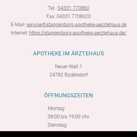
Tel.:
04331 770860
Fax: 04331 7708620
E-Mail:
service@staggenborg-apotheke-aerztehaus.de
Internet:
https://staggenborg-apotheke-aerztehaus.de/
APOTHEKE IM ÄRZTEHAUS
Neuer Wall 1
24782 Büdelsdorf
ÖFFNUNGSZEITEN
Montag
08:00 bis 19:00 Uhr
Dienstag
08:00 bis 18:00 Uhr