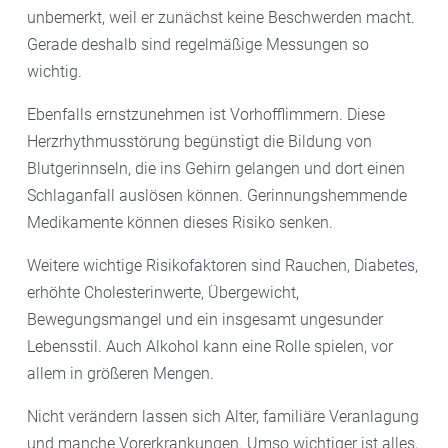
unbemerkt, weil er zunächst keine Beschwerden macht.
Gerade deshalb sind regelmäßige Messungen so
wichtig.
Ebenfalls ernstzunehmen ist Vorhofflimmern. Diese
Herzrhythmusstörung begünstigt die Bildung von
Blutgerinnseln, die ins Gehirn gelangen und dort einen
Schlaganfall auslösen können. Gerinnungshemmende
Medikamente können dieses Risiko senken.
Weitere wichtige Risikofaktoren sind Rauchen, Diabetes,
erhöhte Cholesterinwerte, Übergewicht,
Bewegungsmangel und ein insgesamt ungesunder
Lebensstil. Auch Alkohol kann eine Rolle spielen, vor
allem in größeren Mengen.
Nicht verändern lassen sich Alter, familiäre Veranlagung
und manche Vorerkrankungen. Umso wichtiger ist alles,