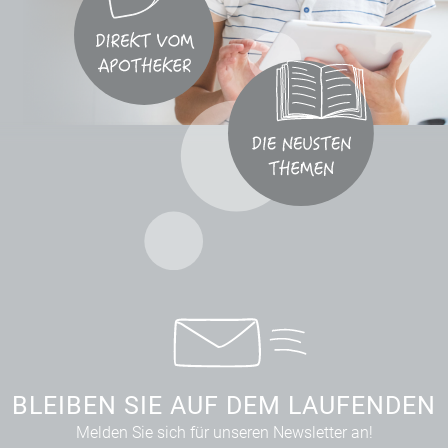
BLEIBEN SIE AUF DEM LAUFENDEN
Melden Sie sich für unseren Newsletter an!