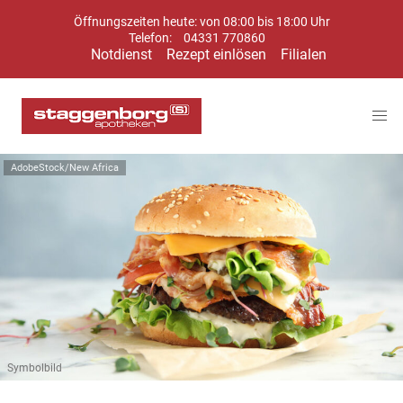
Öffnungszeiten heute: von 08:00 bis 18:00 Uhr
Telefon:
04331 770860
Notdienst
Rezept einlösen
Filialen
AdobeStock/New Africa
Symbolbild