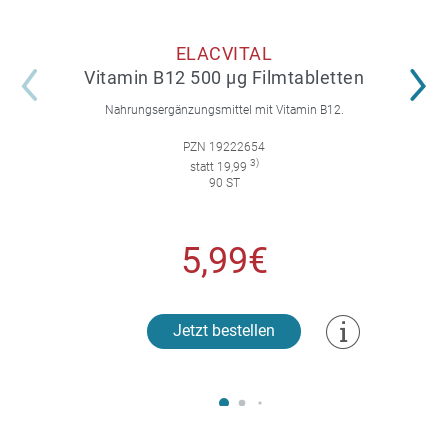
ELACVITAL
Vitamin B12 500 µg Filmtabletten
Nahrungsergänzungsmittel mit Vitamin B12.
PZN 19222654
3)
statt 19,99
90 ST
5,99€
Jetzt bestellen