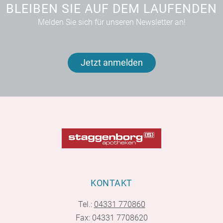
BLEIBEN SIE AUF DEM LAUFENDEN
Melden Sie sich für unseren Newsletter an!
Jetzt anmelden
KONTAKT
Tel.:
04331 770860
Fax: 04331 7708620