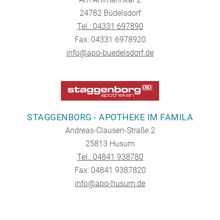
24782 Büdelsdorf
Tel.: 04331 697890
Fax: 04331 6978920
info@apo-buedelsdorf.de
STAGGENBORG - APOTHEKE IM FAMILA
Andreas-Clausen-Straße 2
25813 Husum
Tel.: 04841 938780
Fax: 04841 9387820
info@apo-husum.de