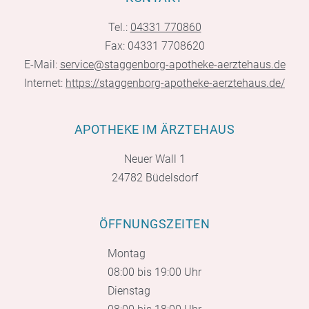
Tel.:
04331 770860
Fax: 04331 7708620
E-Mail:
service@staggenborg-apotheke-aerztehaus.de
Internet:
https://staggenborg-apotheke-aerztehaus.de/
APOTHEKE IM ÄRZTEHAUS
Neuer Wall 1
24782 Büdelsdorf
ÖFFNUNGSZEITEN
Montag
08:00 bis 19:00 Uhr
Dienstag