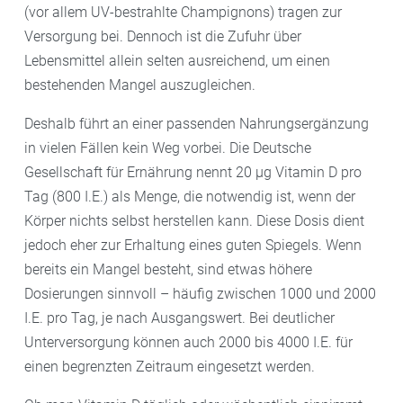
(vor allem UV-bestrahlte Champignons) tragen zur
Versorgung bei. Dennoch ist die Zufuhr über
Lebensmittel allein selten ausreichend, um einen
bestehenden Mangel auszugleichen.
Deshalb führt an einer passenden Nahrungsergänzung
in vielen Fällen kein Weg vorbei. Die Deutsche
Gesellschaft für Ernährung nennt 20 µg Vitamin D pro
Tag (800 I.E.) als Menge, die notwendig ist, wenn der
Körper nichts selbst herstellen kann. Diese Dosis dient
jedoch eher zur Erhaltung eines guten Spiegels. Wenn
bereits ein Mangel besteht, sind etwas höhere
Dosierungen sinnvoll – häufig zwischen 1000 und 2000
I.E. pro Tag, je nach Ausgangswert. Bei deutlicher
Unterversorgung können auch 2000 bis 4000 I.E. für
einen begrenzten Zeitraum eingesetzt werden.