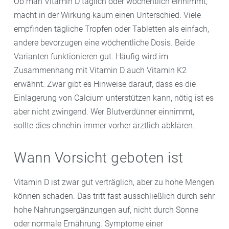
Ob man Vitamin D täglich oder wöchentlich einnimmt,
macht in der Wirkung kaum einen Unterschied. Viele
empfinden tägliche Tropfen oder Tabletten als einfach,
andere bevorzugen eine wöchentliche Dosis. Beide
Varianten funktionieren gut. Häufig wird im
Zusammenhang mit Vitamin D auch Vitamin K2
erwähnt. Zwar gibt es Hinweise darauf, dass es die
Einlagerung von Calcium unterstützen kann, nötig ist es
aber nicht zwingend. Wer Blutverdünner einnimmt,
sollte dies ohnehin immer vorher ärztlich abklären.
Wann Vorsicht geboten ist
Vitamin D ist zwar gut verträglich, aber zu hohe Mengen
können schaden. Das tritt fast ausschließlich durch sehr
hohe Nahrungsergänzungen auf, nicht durch Sonne
oder normale Ernährung. Symptome einer