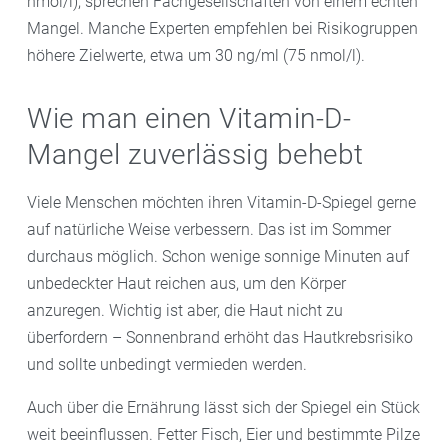
nmol/l), sprechen Fachgesellschaften von einem echten
Mangel. Manche Experten empfehlen bei Risikogruppen
höhere Zielwerte, etwa um 30 ng/ml (75 nmol/l).
Wie man einen Vitamin-D-
Mangel zuverlässig behebt
Viele Menschen möchten ihren Vitamin-D-Spiegel gerne
auf natürliche Weise verbessern. Das ist im Sommer
durchaus möglich. Schon wenige sonnige Minuten auf
unbedeckter Haut reichen aus, um den Körper
anzuregen. Wichtig ist aber, die Haut nicht zu
überfordern – Sonnenbrand erhöht das Hautkrebsrisiko
und sollte unbedingt vermieden werden.
Auch über die Ernährung lässt sich der Spiegel ein Stück
weit beeinflussen. Fetter Fisch, Eier und bestimmte Pilze