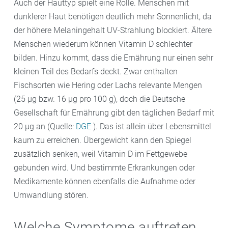
Auch der Hauttyp spielt eine Rolle. Menschen mit
dunklerer Haut benötigen deutlich mehr Sonnenlicht, da
der höhere Melaningehalt UV-Strahlung blockiert. Ältere
Menschen wiederum können Vitamin D schlechter
bilden. Hinzu kommt, dass die Ernährung nur einen sehr
kleinen Teil des Bedarfs deckt. Zwar enthalten
Fischsorten wie Hering oder Lachs relevante Mengen
(25 µg bzw. 16 µg pro 100 g), doch die Deutsche
Gesellschaft für Ernährung gibt den täglichen Bedarf mit
20 µg an (Quelle:
DGE
). Das ist allein über Lebensmittel
kaum zu erreichen. Übergewicht kann den Spiegel
zusätzlich senken, weil Vitamin D im Fettgewebe
gebunden wird. Und bestimmte Erkrankungen oder
Medikamente können ebenfalls die Aufnahme oder
Umwandlung stören.
Welche Symptome auftreten