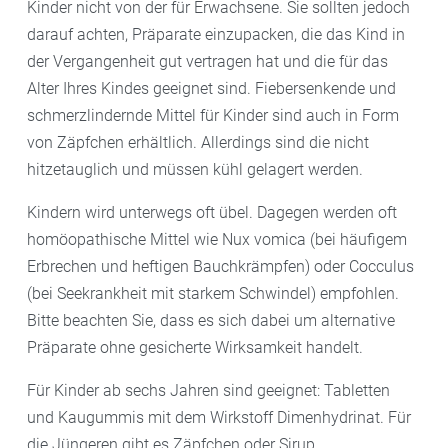
Kinder nicht von der für Erwachsene. Sie sollten jedoch
Kompressionsstrümpfe.
darauf achten, Präparate einzupacken, die das Kind in
der Vergangenheit gut vertragen hat und die für das
Alter Ihres Kindes geeignet sind. Fiebersenkende und
schmerzlindernde Mittel für Kinder sind auch in Form
von Zäpfchen erhältlich. Allerdings sind die nicht
hitzetauglich und müssen kühl gelagert werden.
Kindern wird unterwegs oft übel. Dagegen werden oft
homöopathische Mittel wie Nux vomica (bei häufigem
Erbrechen und heftigen Bauchkrämpfen) oder Cocculus
(bei Seekrankheit mit starkem Schwindel) empfohlen.
Bitte beachten Sie, dass es sich dabei um alternative
Präparate ohne gesicherte Wirksamkeit handelt.
Für Kinder ab sechs Jahren sind geeignet: Tabletten
und Kaugummis mit dem Wirkstoff Dimenhydrinat. Für
die Jüngeren gibt es Zäpfchen oder Sirup.