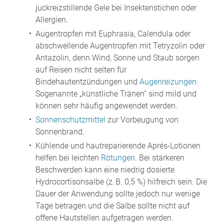
juckreizstillende Gele bei Insektenstichen oder
Allergien.
Augentropfen mit Euphrasia, Calendula oder
abschwellende Augentropfen mit Tetryzolin oder
Antazolin, denn Wind, Sonne und Staub sorgen
auf Reisen nicht selten für
Bindehautentzündungen und
Augenreizungen
.
Sogenannte „künstliche Tränen“ sind mild und
können sehr häufig angewendet werden.
Sonnenschutzmittel
zur Vorbeugung von
Sonnenbrand.
Kühlende und hautreparierende Aprés-Lotionen
helfen bei leichten
Rötungen
. Bei stärkeren
Beschwerden kann eine niedrig dosierte
Hydrocortisonsalbe (z. B. 0,5 %) hilfreich sein. Die
Dauer der Anwendung sollte jedoch nur wenige
Tage betragen und die Salbe sollte nicht auf
offene Hautstellen aufgetragen werden.