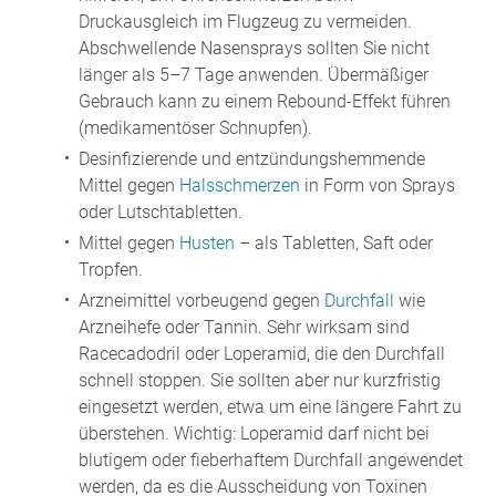
Druckausgleich im Flugzeug zu vermeiden.
Abschwellende Nasensprays sollten Sie nicht
länger als 5–7 Tage anwenden. Übermäßiger
Gebrauch kann zu einem Rebound-Effekt führen
(medikamentöser Schnupfen).
Desinfizierende und entzündungshemmende
Mittel gegen
Halsschmerzen
in Form von Sprays
oder Lutschtabletten.
Mittel gegen
Husten
– als Tabletten, Saft oder
Tropfen.
Arzneimittel vorbeugend gegen
Durchfall
wie
Arzneihefe oder Tannin. Sehr wirksam sind
Racecadodril oder Loperamid, die den Durchfall
schnell stoppen. Sie sollten aber nur kurzfristig
eingesetzt werden, etwa um eine längere Fahrt zu
überstehen. Wichtig: Loperamid darf nicht bei
blutigem oder fieberhaftem Durchfall angewendet
werden, da es die Ausscheidung von Toxinen