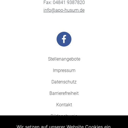
Fax: 04841 9387820
info@apo-husum.de
Stellenangebote
Impressum
Datenschutz
Barrierefreiheit
Kontakt
Bildnachweis
Wir setzen auf unserer Website Cookies ein.