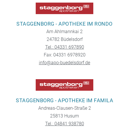
STAGGENBORG - APOTHEKE IM RONDO
Am Ahlmannkai 2
24782 Büdelsdorf
Tel.: 04331 697890
Fax: 04331 6978920
info@apo-buedelsdorf.de
STAGGENBORG - APOTHEKE IM FAMILA
Andreas-Clausen-Straße 2
25813 Husum
Tel.: 04841 938780