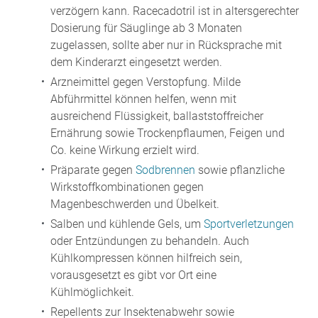
verzögern kann. Racecadotril ist in altersgerechter
Dosierung für Säuglinge ab 3 Monaten
zugelassen, sollte aber nur in Rücksprache mit
dem Kinderarzt eingesetzt werden.
Arzneimittel gegen Verstopfung. Milde
Abführmittel können helfen, wenn mit
ausreichend Flüssigkeit, ballaststoffreicher
Ernährung sowie Trockenpflaumen, Feigen und
Co. keine Wirkung erzielt wird.
Präparate gegen
Sodbrennen
sowie pflanzliche
Wirkstoffkombinationen gegen
Magenbeschwerden und Übelkeit.
Salben und kühlende Gels, um
Sportverletzungen
oder Entzündungen zu behandeln. Auch
Kühlkompressen können hilfreich sein,
vorausgesetzt es gibt vor Ort eine
Kühlmöglichkeit.
Repellents zur Insektenabwehr sowie