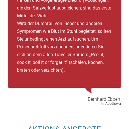
trinken und vorgefertigte Elektrolyt-Lösungen,
die den Salzverlust ausgleichen, sind das erste
Mittel der Wahl.
Wird der Durchfall von Fieber und anderen
Symptomen wie Blut im Stuhl begleitet, sollten
Sie unbedingt einen Arzt aufsuchen. Um
Reisedurchfall vorzubeugen, orientieren Sie
sich an dem alten Traveller-Spruch: „Peel it,
cook it, boil it or forget it“ (schälen, kochen,
braten oder verzichten).
Bernhard
Ebbert,
Ihr Apotheker