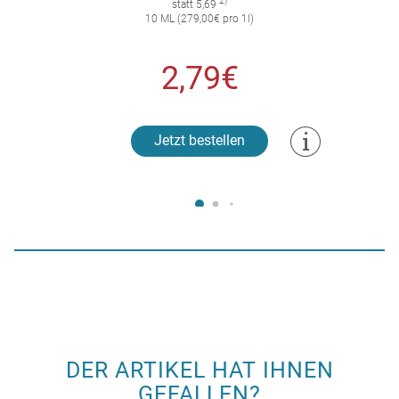
2)
statt 5,69
10 ML (279,00€ pro 1l)
2,79€
Jetzt bestellen
DER ARTIKEL HAT IHNEN
GEFALLEN?