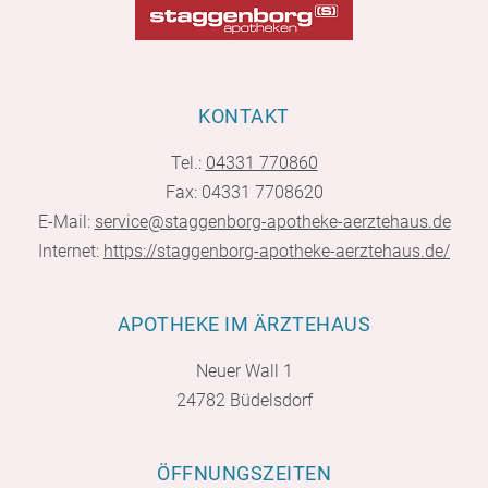
KONTAKT
Tel.:
04331 770860
Fax: 04331 7708620
E-Mail:
service@staggenborg-apotheke-aerztehaus.de
Internet:
https://staggenborg-apotheke-aerztehaus.de/
APOTHEKE IM ÄRZTEHAUS
Neuer Wall 1
24782 Büdelsdorf
ÖFFNUNGSZEITEN