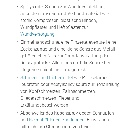
Sprays oder Salben zur Wunddesinfektion,
außerdem ausreichend Verbandmaterial wie
sterile Kompressen, elastische Binden,
Wundpflaster und Heftpflaster zur
Wundversorgung
.
Einmalhandschuhe, eine Pinzette, eventuell eine
Zeckenzange und eine kleine Schere aus Metall
gehören ebenfalls zur Grundausstattung der
Reiseapotheke. Allerdings darf die Schere bei
Flugreisen nicht ins Handgepäck.
Schmerz- und Fiebermittel
wie Paracetamol,
Ibuprofen oder Acetylsalicylsäure zur Behandlung
von Kopfschmerzen, Zahnschmerzen,
Gliederschmerzen, Fieber und
Erkältungsbeschwerden.
Abschwellendes Nasenspray gegen Schnupfen
und
Nebenhöhlenentzündungen
. Es ist auch
hilfreich, um Ohrenschmerzen beim