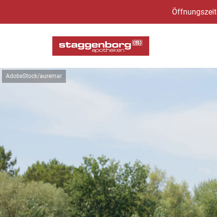
Öffnungszeit
AdobeStock/auremar