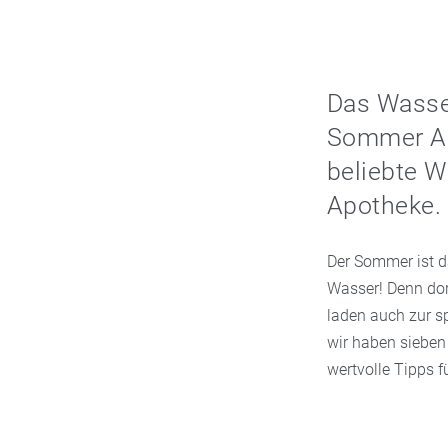
Das Wasser 
Sommer Ac
beliebte W
Apotheke.
Der Sommer ist da
Wasser! Denn dor
laden auch zur s
wir haben sieben
wertvolle Tipps f