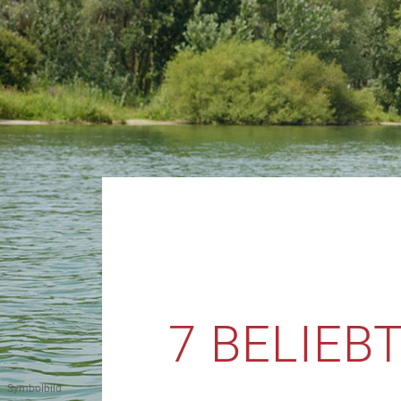
7 BELIEB
Symbolbild