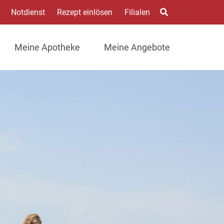
Notdienst
Rezept einlösen
Filialen
Meine Apotheke
Meine Angebote