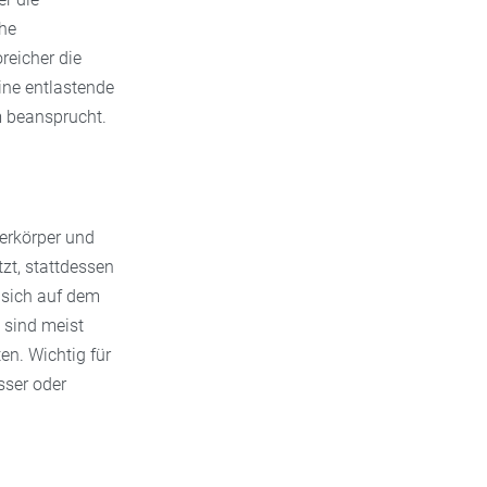
che
reicher die
ine entlastende
m beansprucht.
berkörper und
zt, stattdessen
 sich auf dem
 sind meist
en. Wichtig für
sser oder