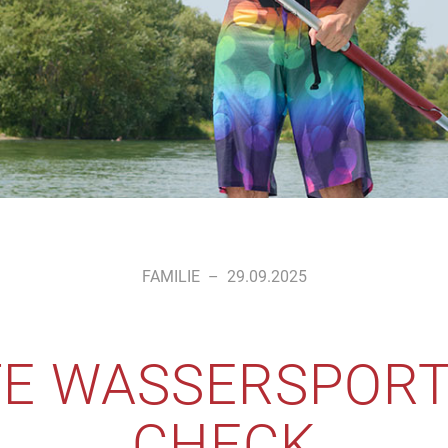
FAMILIE
–
29.09.2025
TE WASSERSPOR
CHECK