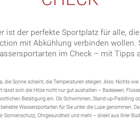
ist der perfekte Sportplatz für alle, di
tion mit Abkühlung verbinden wollen. 
assersportarten im Check – mit Tipps a
, die Sonne scheint, die Temperaturen steigen. Also: Nichts wie
t lässt sich die Hitze nicht nur gut aushalten – Badeseen, Flüs
portlichen Betätigung ein. Ob Schwimmen, Stand-up-Paddling o
 beliebte Wassersportarten für Sie unter die Lupe genommen. Da
ür Sonnenschutz, Ohrgesundheit und mehr – direkt aus Ihrer Büde