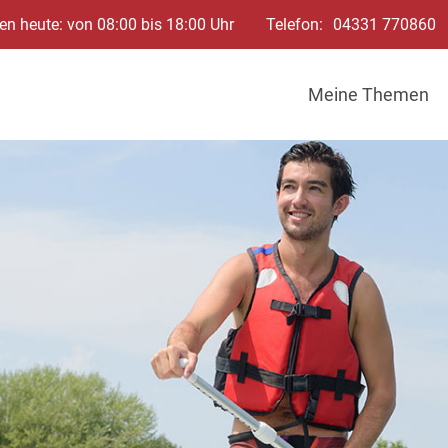
en heute: von 08:00 bis 18:00 Uhr
Telefon:
04331 770860
Meine Themen