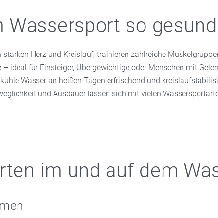
Wassersport so gesund 
 stärken Herz und Kreislauf, trainieren zahlreiche Muskelgrupp
e – ideal für Einsteiger, Übergewichtige oder Menschen mit Gel
kühle Wasser an heißen Tagen erfrischend und kreislaufstabilis
weglichkeit und Ausdauer lassen sich mit vielen Wassersportarte
rten im und auf dem Wa
mmen