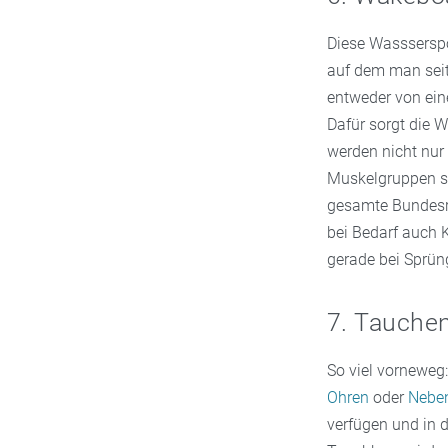
Diese Wassserspor
auf dem man seitl
entweder von ein
Dafür sorgt die 
werden nicht nur 
Muskelgruppen si
gesamte Bundesre
bei Bedarf auch 
gerade bei Sprün
7. Tauche
So viel vorneweg:
Ohren
oder
Nebe
verfügen und in 