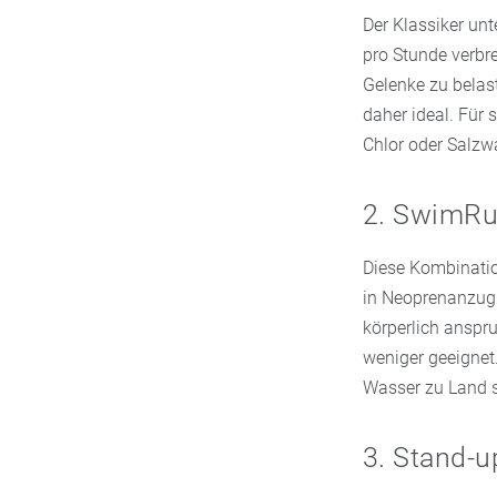
Der Klassiker un
pro Stunde verbr
Gelenke zu belas
daher ideal. Für
Chlor oder Salzw
2. SwimR
Diese Kombinati
in Neoprenanzug 
körperlich anspru
weniger geeignet
Wasser zu Land s
3. Stand-u