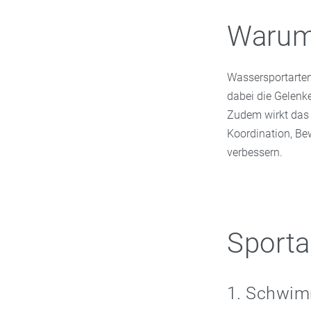
Warum 
Wassersportarten
dabei die Gelenk
Zudem wirkt das 
Koordination, Be
verbessern.
Sporta
1. Schwi