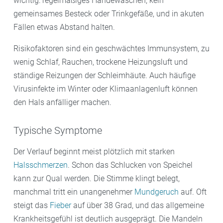
wichtig: regelmäßiges Händewaschen, kein
gemeinsames Besteck oder Trinkgefäße, und in akuten
Fällen etwas Abstand halten.
Risikofaktoren sind ein geschwächtes Immunsystem, zu
wenig Schlaf, Rauchen, trockene Heizungsluft und
ständige Reizungen der Schleimhäute. Auch häufige
Virusinfekte im Winter oder Klimaanlagenluft können
den Hals anfälliger machen.
Typische Symptome
Der Verlauf beginnt meist plötzlich mit starken
Halsschmerzen
. Schon das Schlucken von Speichel
kann zur Qual werden. Die Stimme klingt belegt,
manchmal tritt ein unangenehmer
Mundgeruch
auf. Oft
steigt das
Fieber
auf über 38 Grad, und das allgemeine
Krankheitsgefühl ist deutlich ausgeprägt. Die Mandeln