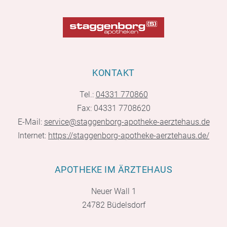
KONTAKT
Tel.:
04331 770860
Fax: 04331 7708620
E-Mail:
service@staggenborg-apotheke-aerztehaus.de
Internet:
https://staggenborg-apotheke-aerztehaus.de/
APOTHEKE IM ÄRZTEHAUS
Neuer Wall 1
24782 Büdelsdorf