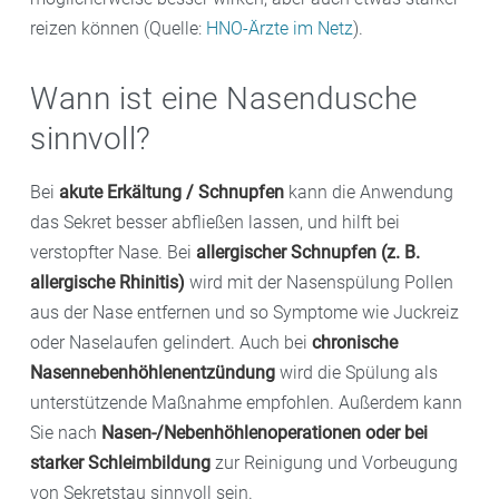
reizen können (Quelle:
HNO-Ärzte im Netz
).
Wann ist eine Nasendusche
sinnvoll?
Bei
akute Erkältung / Schnupfen
kann die Anwendung
das Sekret besser abfließen lassen, und hilft bei
verstopfter Nase. Bei
allergischer Schnupfen (z. B.
allergische Rhinitis)
wird mit der Nasenspülung Pollen
aus der Nase entfernen und so Symptome wie Juckreiz
oder Naselaufen gelindert. Auch bei
chronische
Nasennebenhöhlenentzündung
wird die Spülung als
unterstützende Maßnahme empfohlen. Außerdem kann
Sie nach
Nasen-/Nebenhöhlenoperationen oder bei
starker Schleimbildung
zur Reinigung und Vorbeugung
von Sekretstau sinnvoll sein.