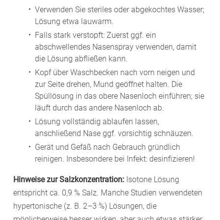
Verwenden Sie steriles oder abgekochtes Wasser;
Lösung etwa lauwarm.
Falls stark verstopft: Zuerst ggf. ein
abschwellendes Nasenspray verwenden, damit
die Lösung abfließen kann.
Kopf über Waschbecken nach vorn neigen und
zur Seite drehen, Mund geöffnet halten. Die
Spüllösung in das obere Nasenloch einführen; sie
läuft durch das andere Nasenloch ab.
Lösung vollständig ablaufen lassen,
anschließend Nase ggf. vorsichtig schnäuzen.
Gerät und Gefäß nach Gebrauch gründlich
reinigen. Insbesondere bei Infekt: desinfizieren!
Hinweise zur Salzkonzentration:
Isotone Lösung
entspricht ca. 0,9 % Salz. Manche Studien verwendeten
hypertonische (z. B. 2–3 %) Lösungen, die
möglicherweise besser wirken, aber auch etwas stärker