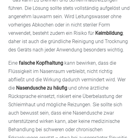
führen. Die Lösung sollte stets vollständig aufgelöst und
angenehm lauwarm sein. Wird Leitungswasser ohne
vorheriges Abkochen oder in nicht steriler Form
verwendet, besteht zudem ein Risiko für
Keimbildung
;
daher ist auch die gründliche Reinigung und Trocknung
des Geräts nach jeder Anwendung besonders wichtig.
Eine
falsche Kopfhaltung
kann bewirken, dass die
Flüssigkeit im Nasenraum verbleibt, nicht richtig
abfließt und die Wirkung dadurch vermindert wird. Wer
die
Nasendusche zu häufig
und ohne ärztliche
Rücksprache einsetzt, riskiert eine Überbelastung der
Schleimhaut und mögliche Reizungen. Sie sollte sich
auch bewusst sein, dass eine Nasendusche zwar
unterstützend wirken kann, aber keine medizinische
Behandlung bei schweren oder chronischen
Erkrankungen ersetzt – etwa bei ausgeprägter Sinusitis