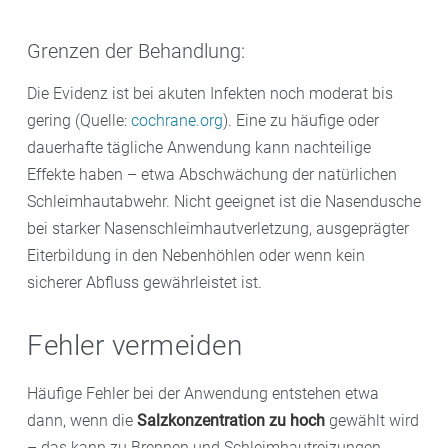
Grenzen der Behandlung:
Die Evidenz ist bei akuten Infekten noch moderat bis
gering (Quelle:
cochrane.org
). Eine zu häufige oder
dauerhafte tägliche Anwendung kann nachteilige
Effekte haben – etwa Abschwächung der natürlichen
Schleimhautabwehr. Nicht geeignet ist die Nasendusche
bei starker Nasenschleimhautverletzung, ausgeprägter
Eiterbildung in den Nebenhöhlen oder wenn kein
sicherer Abfluss gewährleistet ist.
Fehler vermeiden
Häufige Fehler bei der Anwendung entstehen etwa
dann, wenn die
Salzkonzentration zu hoch
gewählt wird
– das kann zu Brennen und Schleimhautreizungen