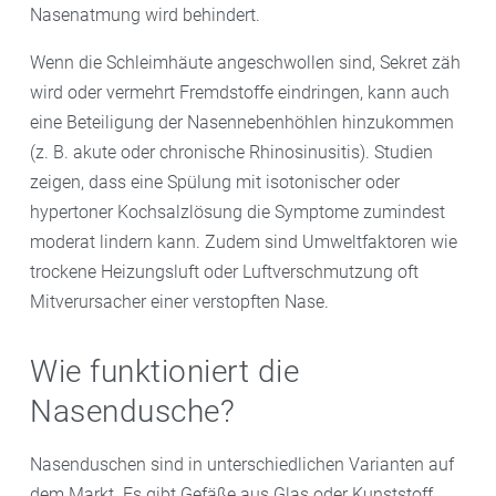
Nasenatmung wird behindert.
Wenn die Schleimhäute angeschwollen sind, Sekret zäh
wird oder vermehrt Fremdstoffe eindringen, kann auch
eine Beteiligung der Nasennebenhöhlen hinzukommen
(z. B. akute oder chronische Rhinosinusitis). Studien
zeigen, dass eine Spülung mit isotonischer oder
hypertoner Kochsalzlösung die Symptome zumindest
moderat lindern kann. Zudem sind Umweltfaktoren wie
trockene Heizungsluft oder Luftverschmutzung oft
Mitverursacher einer verstopften Nase.
Wie funktioniert die
Nasendusche?
Nasenduschen sind in unterschiedlichen Varianten auf
dem Markt. Es gibt Gefäße aus Glas oder Kunststoff,