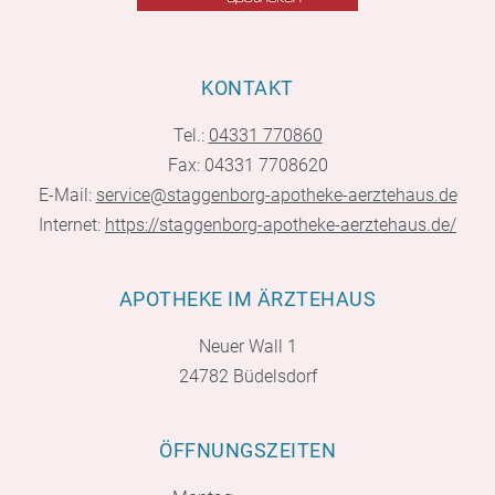
KONTAKT
Tel.:
04331 770860
Fax: 04331 7708620
E-Mail:
service@staggenborg-apotheke-aerztehaus.de
Internet:
https://staggenborg-apotheke-aerztehaus.de/
APOTHEKE IM ÄRZTEHAUS
Neuer Wall 1
24782 Büdelsdorf
ÖFFNUNGSZEITEN