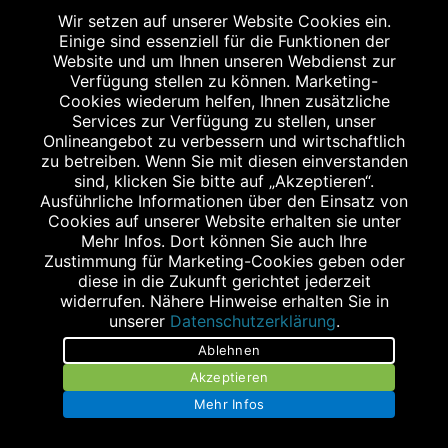
Fax: 04841 9387820
Wir setzen auf unserer Website Cookies ein.
Einige sind essenziell für die Funktionen der
info@apo-husum.de
Website und um Ihnen unseren Webdienst zur
Verfügung stellen zu können. Marketing-
Cookies wiederum helfen, Ihnen zusätzliche
Services zur Verfügung zu stellen, unser
Onlineangebot zu verbessern und wirtschaftlich
zu betreiben. Wenn Sie mit diesen einverstanden
sind, klicken Sie bitte auf „Akzeptieren“.
Ausführliche Informationen über den Einsatz von
Stellenangebote
Cookies auf unserer Website erhalten sie unter
Mehr Infos. Dort können Sie auch Ihre
Impressum
Zustimmung für Marketing-Cookies geben oder
diese in die Zukunft gerichtet jederzeit
Datenschutz
widerrufen. Nähere Hinweise erhalten Sie in
unserer
Datenschutzerklärung
.
Barrierefreiheit
Ablehnen
Kontakt
Akzeptieren
Mehr Infos
Bildnachweis