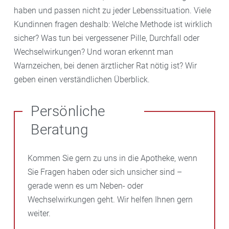
haben und passen nicht zu jeder Lebenssituation. Viele
Kundinnen fragen deshalb: Welche Methode ist wirklich
sicher? Was tun bei vergessener Pille, Durchfall oder
Wechselwirkungen? Und woran erkennt man
Warnzeichen, bei denen ärztlicher Rat nötig ist? Wir
geben einen verständlichen Überblick.
Persönliche
Beratung
Kommen Sie gern zu uns in die Apotheke, wenn
Sie Fragen haben oder sich unsicher sind –
gerade wenn es um Neben- oder
Wechselwirkungen geht. Wir helfen Ihnen gern
weiter.