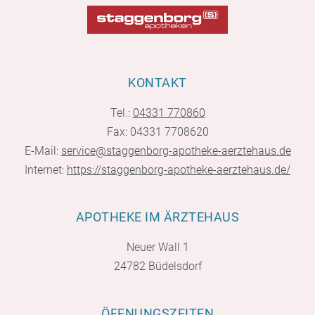
KONTAKT
Tel.:
04331 770860
Fax: 04331 7708620
E-Mail:
service@staggenborg-apotheke-aerztehaus.de
Internet:
https://staggenborg-apotheke-aerztehaus.de/
APOTHEKE IM ÄRZTEHAUS
Neuer Wall 1
24782 Büdelsdorf
ÖFFNUNGSZEITEN