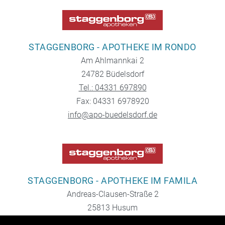
STAGGENBORG - APOTHEKE IM RONDO
Am Ahlmannkai 2
24782 Büdelsdorf
Tel.: 04331 697890
Fax: 04331 6978920
info@apo-buedelsdorf.de
STAGGENBORG - APOTHEKE IM FAMILA
Andreas-Clausen-Straße 2
25813 Husum
Tel.: 04841 938780