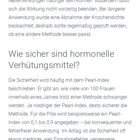
Nebenwirkungen häufiger sein können. Außerdem lässt
sich die Wirkung nicht vorzeitig beenden. Bei längerer
Anwendung wurde eine Abnahme der Knochendichte
beobachtet; deshalb sollte regelmäßig geprüft werden,
ob eine andere Methode besser passt.
Wie sicher sind hormonelle
Verhütungsmittel?
Die Sicherheit wird häufig mit dem Pearl-Index
beschrieben. Er gibt an, wie viele von 100 Frauen
innerhalb eines Jahres trotz einer Methode schwanger
werden. Je niedriger der Pearl-Index, desto sicherer die
Methode. Für die Pille wird beispielsweise ein Pearl-
Index von 0,1 bis 0,9 angegeben – bei konsequenter und
fehlerfreier Anwendung. Im Alltag ist die Sicherheit oft
etwas niedriger, weil Einnahmefehler, vergessene