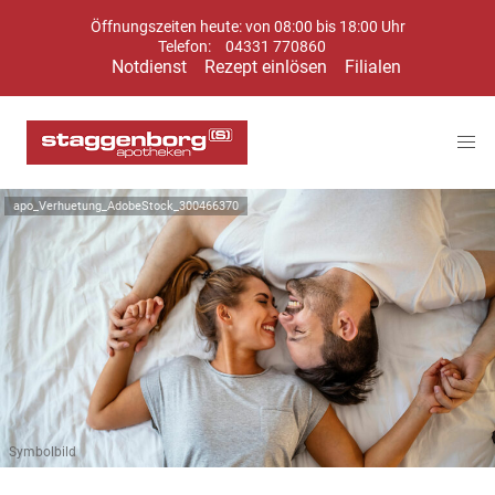
Öffnungszeiten heute: von 08:00 bis 18:00 Uhr
Telefon:
04331 770860
Notdienst
Rezept einlösen
Filialen
apo_Verhuetung_AdobeStock_300466370
Symbolbild