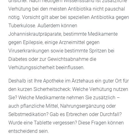
unsicher. Nach heutigem Wissensstand ist zusätzliche
Verhütung bei den meisten Antibiotika nicht pauschal
nötig. Vorsicht gilt aber bei speziellen Antibiotika gegen
Tuberkulose. Außerdem können
Johanniskrautpräparate, bestimmte Medikamente
gegen Epilepsie, einige Arzneimittel gegen
Viruserkrankungen sowie bestimmte Spritzen bei
Diabetes oder zur Gewichtsabnahme die
Verhütungssicherheit beeinflussen.
Deshalb ist Ihre Apotheke im Ärztehaus ein guter Ort für
den kurzen Sicherheitscheck: Welche Verhütung nutzen
Sie? Welche Medikamente nehmen Sie zusätzlich –
auch pflanzliche Mittel, Nahrungsergänzung oder
Selbstmedikation? Gab es Erbrechen oder Durchfall?
Wurde eine Tablette vergessen? Diese Fragen können
entscheidend sein.