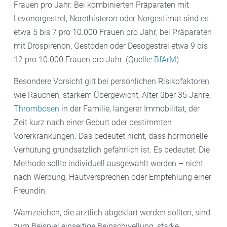
Frauen pro Jahr. Bei kombinierten Präparaten mit
Levonorgestrel, Norethisteron oder Norgestimat sind es
etwa 5 bis 7 pro 10.000 Frauen pro Jahr; bei Präparaten
mit Drospirenon, Gestoden oder Desogestrel etwa 9 bis
12 pro 10.000 Frauen pro Jahr. (Quelle:
BfArM
)
Besondere Vorsicht gilt bei persönlichen Risikofaktoren
wie Rauchen, starkem Übergewicht, Alter über 35 Jahre,
Thrombosen
in der Familie, längerer Immobilität, der
Zeit kurz nach einer Geburt oder bestimmten
Vorerkrankungen. Das bedeutet nicht, dass hormonelle
Verhütung grundsätzlich gefährlich ist. Es bedeutet: Die
Methode sollte individuell ausgewählt werden – nicht
nach Werbung, Hautversprechen oder Empfehlung einer
Freundin.
Warnzeichen, die ärztlich abgeklärt werden sollten, sind
zum Beispiel einseitige Beinschwellung, starke