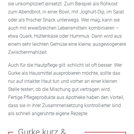
sie unkompliziert einsetzt. Zum Beispiel als Rohkost
zum Abendbrot, in einer Bowl, mit Joghurt-Dip, im Salat
oder als frischer Snack unterwegs. Wer mag, kann sie
auch mit eiweißreichen Lebensmitteln kombinieren –
etwa Quark, Hüttenkäse oder Hummus. Dann wird aus
einem sehr leichten Gemüse eine kleine, ausgewogenere
Zwischenmahlzeit.
Auch für die Hautpflege gilt: schlicht ist oft besser. Wer
Gurke als Hausmittel ausprobieren möchte, sollte das
nur auf intakter Haut tun und vorher an einer kleinen
Stelle testen, ob die Mischung gut vertragen wird.
Fertige Pflegeprodukte aus Apotheke haben den Vorteil,
dass sie in ihrer Zusammensetzung kontrollierter sind
als schnell angerührte eigene Rezepte.
Gurke kurz &