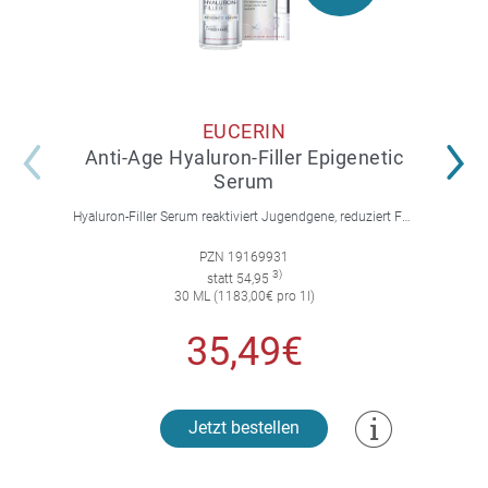
EUCERIN
Anti-Age Hyaluron-Filler Epigenetic
Serum
Hyaluron-Filler Serum reaktiviert Jugendgene, reduziert Falten und feine Linien, spendet intensive Feuchtigkeit und strafft die Gesichtskonturen.
PZN 19169931
3)
statt 54,95
30 ML (1183,00€ pro 1l)
35,49€
Jetzt bestellen