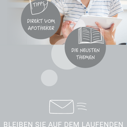
BLEIBEN SIE AUF DEM LAUFENDEN