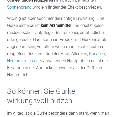
Schwellungen reduzieren
kann; auch bei leichtem
Sonnenbrand
wird ein lindernder Effekt beschrieben.
Wichtig ist aber auch hier die richtige Erwartung: Eine
Gurkenscheibe ist
kein Arzneimittel
und ersetzt keine
medizinische Hautpflege. Bei trockener, empfindlicher
oder gereizter Haut kann ein Produkt mit Gurkenextrakt
angenehm sein, vor allem wenn man leichte Texturen
mag. Bei stärker entzündeter Haut, Allergien,
Rosacea
,
Neurodermitis
oder anhaltenden Hautproblemen ist die
Beratung in der Apotheke sinnvoller als der Griff zum
Hausmittel.
So können Sie Gurke
wirkungsvoll nutzen
Im Alltag ist die Gurke besonders dann stark, wenn man