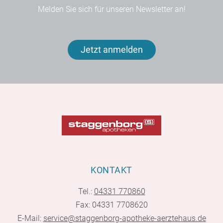
Melden Sie sich für unseren Newsletter an!
Jetzt anmelden
KONTAKT
Tel.:
04331 770860
Fax: 04331 7708620
E-Mail:
service@staggenborg-apotheke-aerztehaus.de