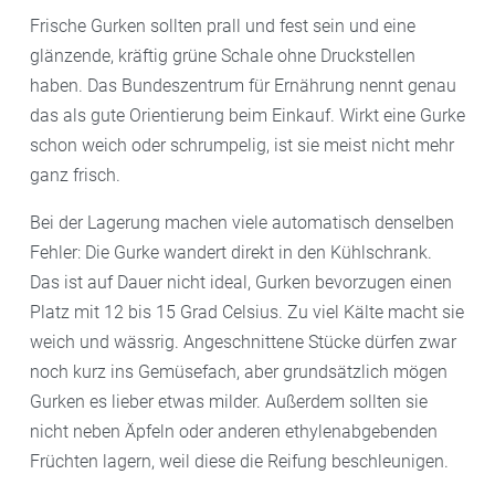
Frische Gurken sollten prall und fest sein und eine
glänzende, kräftig grüne Schale ohne Druckstellen
haben. Das Bundeszentrum für Ernährung nennt genau
das als gute Orientierung beim Einkauf. Wirkt eine Gurke
schon weich oder schrumpelig, ist sie meist nicht mehr
ganz frisch.
Bei der Lagerung machen viele automatisch denselben
Fehler: Die Gurke wandert direkt in den Kühlschrank.
Das ist auf Dauer nicht ideal, Gurken bevorzugen einen
Platz mit 12 bis 15 Grad Celsius. Zu viel Kälte macht sie
weich und wässrig. Angeschnittene Stücke dürfen zwar
noch kurz ins Gemüsefach, aber grundsätzlich mögen
Gurken es lieber etwas milder. Außerdem sollten sie
nicht neben Äpfeln oder anderen ethylenabgebenden
Früchten lagern, weil diese die Reifung beschleunigen.