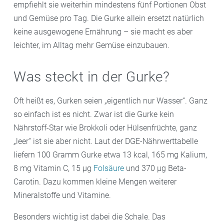
empfiehlt sie weiterhin mindestens fünf Portionen Obst
und Gemüse pro Tag. Die Gurke allein ersetzt natürlich
keine ausgewogene Ernährung – sie macht es aber
leichter, im Alltag mehr Gemüse einzubauen.
Was steckt in der Gurke?
Oft heißt es, Gurken seien „eigentlich nur Wasser“. Ganz
so einfach ist es nicht. Zwar ist die Gurke kein
Nährstoff-Star wie Brokkoli oder Hülsenfrüchte, ganz
„leer“ ist sie aber nicht. Laut der DGE-Nährwerttabelle
liefern 100 Gramm Gurke etwa 13 kcal, 165 mg Kalium,
8 mg Vitamin C, 15 µg
Folsäure
und 370 µg Beta-
Carotin. Dazu kommen kleine Mengen weiterer
Mineralstoffe und Vitamine.
Besonders wichtig ist dabei die Schale. Das