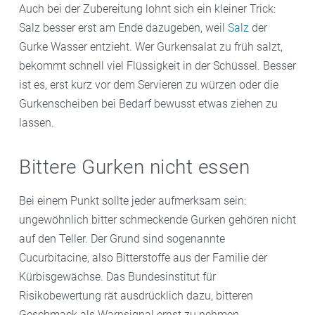
Auch bei der Zubereitung lohnt sich ein kleiner Trick:
Salz besser erst am Ende dazugeben, weil
Salz
der
Gurke Wasser entzieht. Wer Gurkensalat zu früh salzt,
bekommt schnell viel Flüssigkeit in der Schüssel. Besser
ist es, erst kurz vor dem Servieren zu würzen oder die
Gurkenscheiben bei Bedarf bewusst etwas ziehen zu
lassen.
Bittere Gurken nicht essen
Bei einem Punkt sollte jeder aufmerksam sein:
ungewöhnlich bitter schmeckende Gurken gehören nicht
auf den Teller. Der Grund sind sogenannte
Cucurbitacine, also Bitterstoffe aus der Familie der
Kürbisgewächse. Das Bundesinstitut für
Risikobewertung rät ausdrücklich dazu, bitteren
Geschmack als Warnsignal ernst zu nehmen.