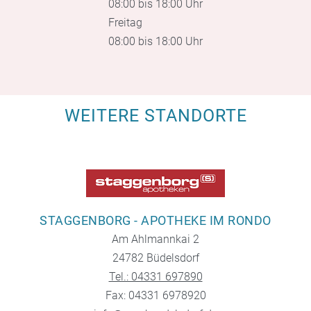
08:00 bis 18:00 Uhr
Freitag
08:00 bis 18:00 Uhr
WEITERE STANDORTE
STAGGENBORG - APOTHEKE IM RONDO
Am Ahlmannkai 2
24782 Büdelsdorf
Tel.: 04331 697890
Fax: 04331 6978920