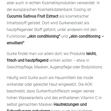
aber auch in echten Kosmetikprodukten verwendet. In
der europäischen Kosmetikdatenbank CosIng ist
Cucumis Sativus Fruit Extract
als kosmetischer
Inhaltsstoff gelistet. Dort wird Gurkenextrakt als
hautpflegender Stoff geführt, unter anderem mit den
Funktionen
„skin conditioning“
und
„skin conditioning –
emollient“
.
Gurke findet man vor allem dort, wo Produkte
leicht,
frisch und hautpflegend
wirken sollen – etwa in
Gesichtspflege, Masken, Augenpflege oder Bodylotions.
Häufig wird Gurke auch als Hausmitteln bei müde
wirkender oder gereizter Haut eingesetzt. Die AOK
beschreibt, dass Gurkenfruchtfleisch wegen seines
hohen Wasseranteils und des enthaltenen Vitamin C in
selbst gemachten Masken
Hautreizungen und