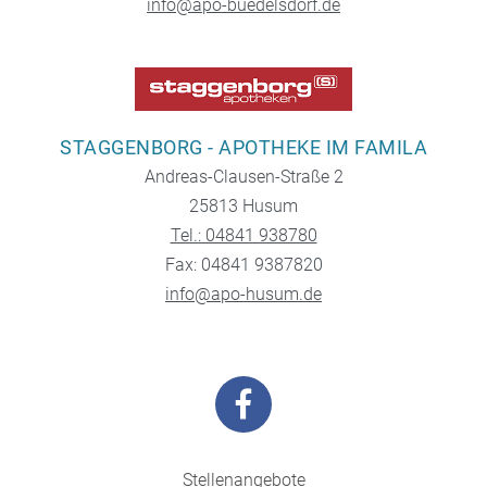
info@apo-buedelsdorf.de
STAGGENBORG - APOTHEKE IM FAMILA
Andreas-Clausen-Straße 2
25813 Husum
Tel.: 04841 938780
Fax: 04841 9387820
info@apo-husum.de
Stellenangebote